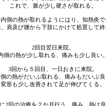
これで、脈が少し硬さが取れる。
の内側の熱が取れるようにはり、知熱灸で
後、肩及び腰から下肢にかけて処置して終
2回目翌日来院。
内側の熱が少し取れる、痛みも少し良い
3回から５回目、一日おきに来院。
内側の熱がだいぶ取れる、痛みもだいぶ良
変形も少し改善されて足が伸びてくる。
に2回の治療を２か月行う、痛み、熱は