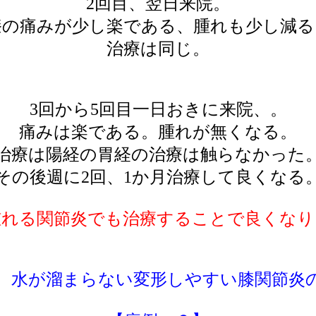
2回目、翌日来院。
膝の痛みが少し楽である、腫れも少し減る
治療は同じ。
3回から5回目一日おきに来院、。
痛みは楽である。腫れが無くなる。
治療は陽経の胃経の治療は触らなかった
その後週に2回、1か月治療して良くなる
腫れる関節炎でも治療することで良くなり
、水が溜まらない変形しやすい膝関節炎