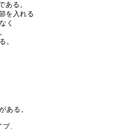
である。
節を入れる
なく
。
る。
がある。
イプ、