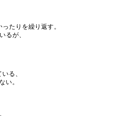
かったりを繰り返す。
いるが、
ている、
ない。
。
。