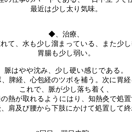
最近は少し太り気味。
◆、治療、
腫れて、水も少し溜まっている、また少し
胃腸も少し弱い。
脈はやや沈み、少し硬い感じである。
ボ、脾経、心包経のツボを補う。次に胃経
これで、脈が少し落ち着く、
膝の熱が取れるようにはり、知熱灸で処置
後、肩及び腰から下肢にかけて処置して終