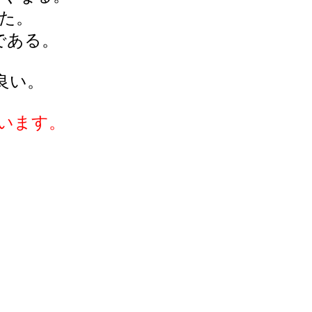
た。
である。
良い。
います。
。