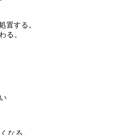
処置する。
わる。
。
い
良くなる。