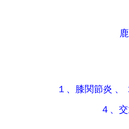
鹿
１、膝関節炎 
４、交