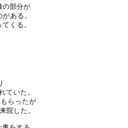
膝の部分が
のがある。
ってくる。
り
れていた。
てもらったが
来院した。
仕事をする。