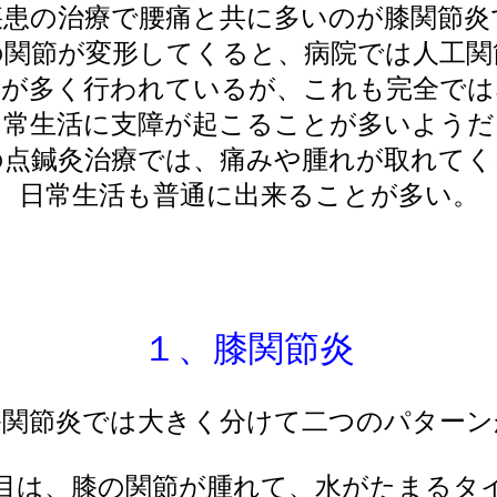
疾患の治療で腰痛と共に多いのが膝関節炎
の関節が変形してくると、病院では人工関
術が多く行われているが、これも完全では
日常生活に支障が起こることが多いようだ
の点鍼灸治療では、痛みや腫れが取れてく
日常生活も普通に出来ることが多い。
１、膝関節炎
膝関節炎では大きく分けて二つのパターン
目は、膝の関節が腫れて、水がたまるタ