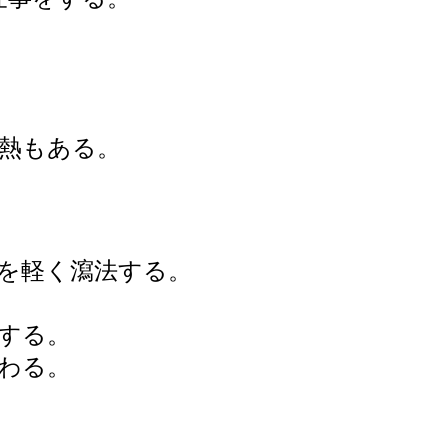
熱もある。
を軽く瀉法する。
する。
わる。