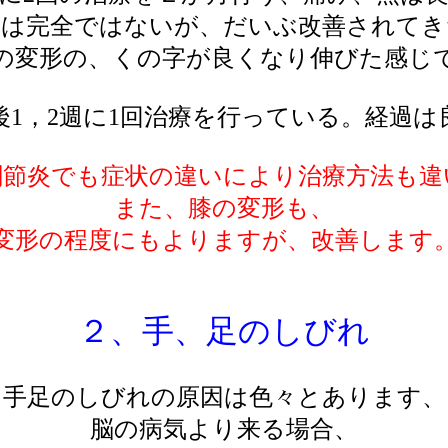
形は完全ではないが、だいぶ改善されてき
の変形の、くの字が良くなり伸びた感じ
後1，2週に1回治療を行っている。経過は
関節炎でも症状の違いにより治療方法も違
また、膝の変形も、
変形の程度にもよりますが、改善します
２、手、足のしびれ
手足のしびれの原因は色々とあります、
脳の病気より来る場合、