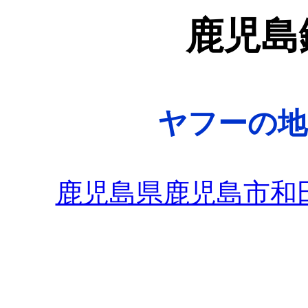
鹿児島
ヤフーの地
鹿児島県鹿児島市和田2丁目