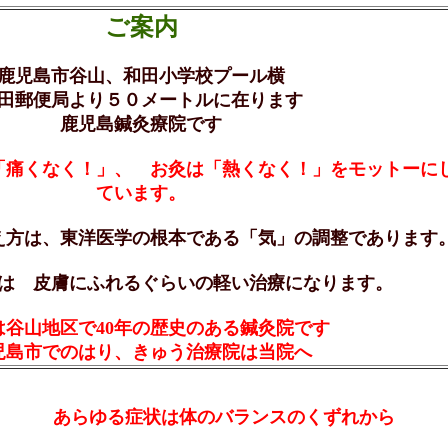
ご案内
鹿児島市谷山、和田小学校プール横
田郵便局より５０メートルに在ります
鹿児島鍼灸療院です
「痛くなく！」、 お灸は「熱くなく！」をモットーに
ています。
え方は、東洋医学の根本である「気」の調整であります
は 皮膚にふれるぐらいの軽い治療になります。
は谷山地区で40年の歴史のある鍼灸院です
児島市でのはり、きゅう治療院は当院へ
あらゆる症状は体のバランスのくずれから