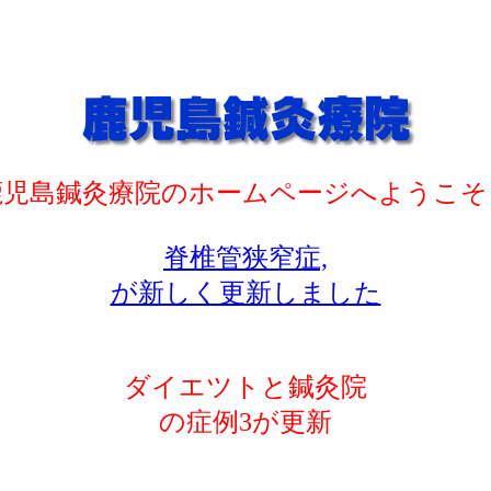
鹿児島鍼灸療院のホームページへようこそ
脊椎管狭窄症,
が新しく更新しました
ダイエツトと鍼灸院
の症例3が更新