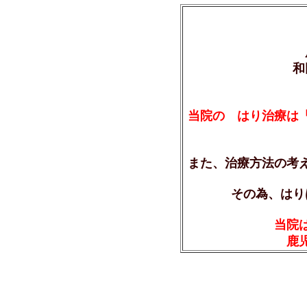
和
当院の はり治療は
また、治療方法の考
その為、はり
当院
鹿